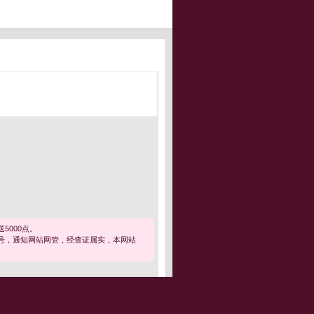
5000点。
号，通知网站网管，经查证属实，本网站