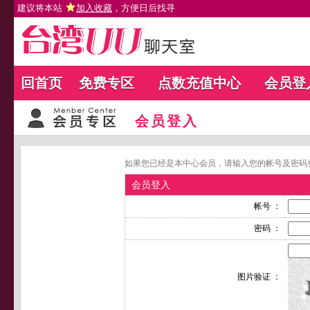
建议将本站
加入收藏
，方便日后找寻
回首页
免费专区
点数充值中心
会员登
会员登入
如果您已经是本中心会员，请输入您的帐号及密码
会员登入
帐号 ：
密码 ：
图片验证 ：