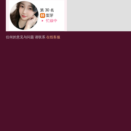
第 30 名
梨芽
忙線中
任何的意见与问题 请联系
在线客服