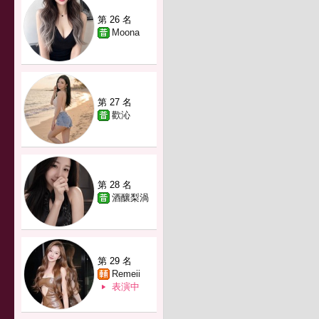
第 26 名
Moona
第 27 名
歡沁
第 28 名
酒釀梨渦
第 29 名
Remeii
表演中