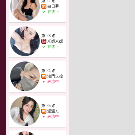
第 22 名
白日夢
在线上
第 23 名
米妮米妮
在线上
第 24 名
油門失控
表演中
第 25 名
涵涵ㄦ
表演中