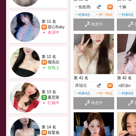
一點點熟
十孃
一对多8点
一对一50点
一对多8点
第 11 名
休息中
甜心Baby
表演中
第 12 名
懼高症
在线上
第 41 名
第 42 名
席瑞兒
o奶油o
第 13 名
一对多8点
一对一50点
一对多8点
夏思甯
忙線中
休息中
第 14 名
筱緊嵐