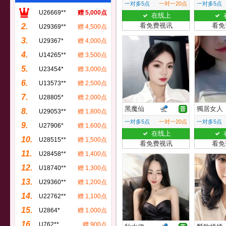
一对多5点
一对一20点
一对多5点
U26669**
赠 5,000点
在线上
看免费视讯
看免
2.
U29369**
赠 4,500点
3.
U29367*
赠 4,000点
4.
U14265**
赠 3,500点
5.
U23454*
赠 3,000点
6.
U13573**
赠 2,500点
7.
U28805*
赠 2,000点
黑魔仙
獨居女人
8.
U29053**
赠 1,800点
一对多5点
一对一20点
一对多5点
9.
U27906*
赠 1,600点
在线上
10.
U28515**
赠 1,500点
看免费视讯
看免
11.
U28458**
赠 1,400点
12.
U18740**
赠 1,300点
13.
U29360**
赠 1,200点
14.
U22762**
赠 1,100点
15.
U2864*
赠 1,000点
16.
U762**
赠 900点