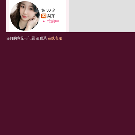
第 30 名
梨芽
忙線中
任何的意见与问题 请联系
在线客服